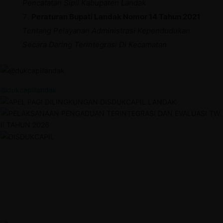
Pencatatan Sipil Kabupaten Landak
Peraturan Bupati Landak Nomor 14 Tahun 2021
Tentang Pelayanan Administrasi Kependudukan
Secara Daring Terintegrasi Di Kecamatan
@dukcapillandak