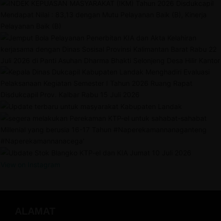
View on Instagram
ALAMAT