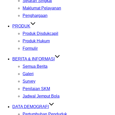
Sejarah Singkat
Maklumat Pelayanan
Penghargaan
PRODUK
Produk Disdukcapil
Produk Hukum
Formulir
BERITA & INFORMASI
Semua Berita
Galeri
Survey
Penilaian SKM
Jadwal Jemput Bola
DATA DEMOGRAFI
Pertumbuhan Penduduk