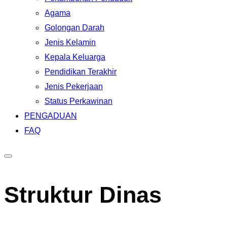
Agama
Golongan Darah
Jenis Kelamin
Kepala Keluarga
Pendidikan Terakhir
Jenis Pekerjaan
Status Perkawinan
PENGADUAN
FAQ
Toggle
sidebar
Struktur Dinas
&
navigation