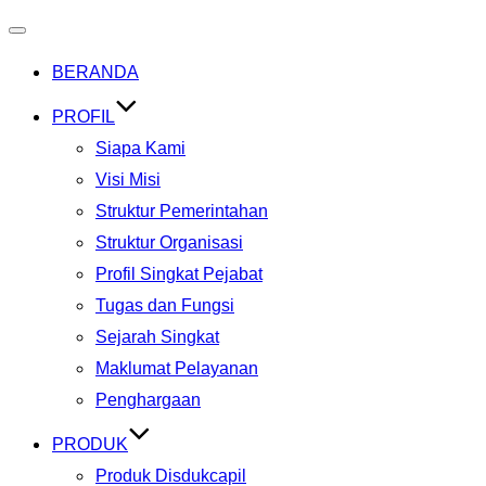
Toggle
BERANDA
navigation
PROFIL
Siapa Kami
Visi Misi
Struktur Pemerintahan
Struktur Organisasi
Profil Singkat Pejabat
Tugas dan Fungsi
Sejarah Singkat
Maklumat Pelayanan
Penghargaan
PRODUK
Produk Disdukcapil