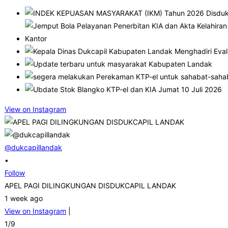
View on Instagram
@dukcapillandak
•
Follow
APEL PAGI DILINGKUNGAN DISDUKCAPIL LANDAK
1 week ago
View on Instagram
|
1/9