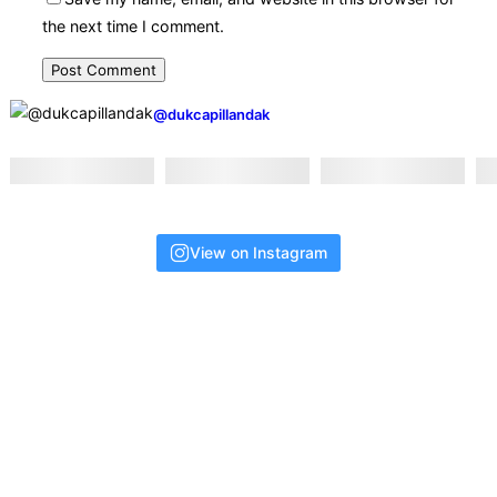
the next time I comment.
@dukcapillandak
View on Instagram
ALAMAT
Jalan Pangeran Cinata Desa Raja Kecamatan Ngabang,
Kabupaten Landak.
JAM PELAYANAN