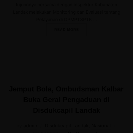
tujuannya bersama dengan inspektur Kabupaten
Landak melakukan Monitoring dan Evaluasi tentang
Pelayanan di DPMPTSPTK …
“SEKDA LANDAK MONITOR
READ MORE
Jemput Bola, Ombudsman Kalbar
Buka Gerai Pengaduan di
Disdukcapil Landak
Posted
by
admin
Disdukcapil Landak
,
Nasional