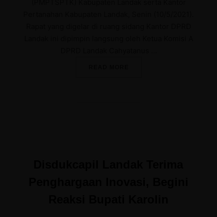
(PMPTSPTK) Kabupaten Landak serta Kantor
Pertanahan Kabupaten Landak, Senin (10/5/2021).
Rapat yang digelar di ruang sidang Kantor DPRD
Landak ini dipimpin langsung oleh Ketua Komisi A
DPRD Landak Cahyatanus …
“RAPAT BERSAMA DISDUKC
READ MORE
Disdukcapil Landak Terima
Penghargaan Inovasi, Begini
Reaksi Bupati Karolin