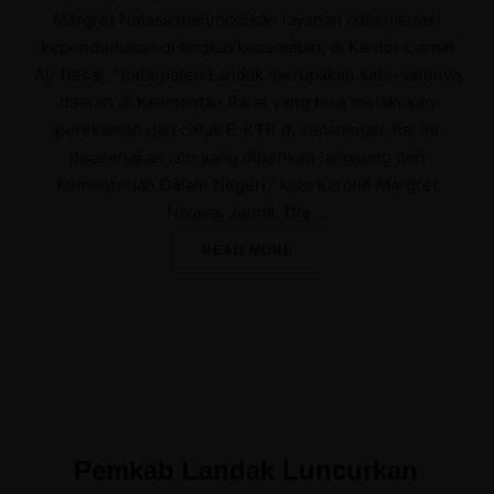
Margret Natasa meluncurkan layanan administrasi
kependudukan di tingkat kecamatan, di Kantor Camat
Air Besar. “Kabupaten Landak merupakan satu-satunya
daerah di Kalimantan Barat yang bisa melakukan
perekaman dan cetak E-KTP di kecamatan, hal ini
dikarenakan izin yang diberikan langsung dari
Kementerian Dalam Negeri,” kata Karolin Margret
Natasa, Jumat. Dia …
“PELUNCURAN LAYANAN E
READ MORE
Pemkab Landak Luncurkan