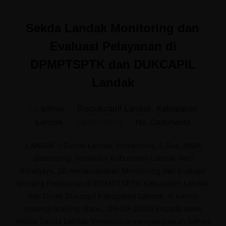
Sekda Landak Monitoring dan
Evaluasi Pelayanan di
DPMPTSPTK dan DUKCAPIL
Landak
by
admin
Disdukcapil Landak
,
Kabupaten
Posted
Landak
28/09/2022
No Comments
on
LANDAK – Sekda Landak Vinsensius, S.Sos,.MMA
didampingi Inspektur Kabupaten Landak Heri
Adiwijaya, SE melaksanakan Monitoring dan Evaluasi
tentang Pelayanan di DPMPTSPTK Kabupaten Landak
dan Dinas Dukcapil Kabupaten Landak, di kantor
masing-masing. Rabu, (28-09-2022) Kepada awak
media Sekda Landak Vinsensius menyampaikan bahwa