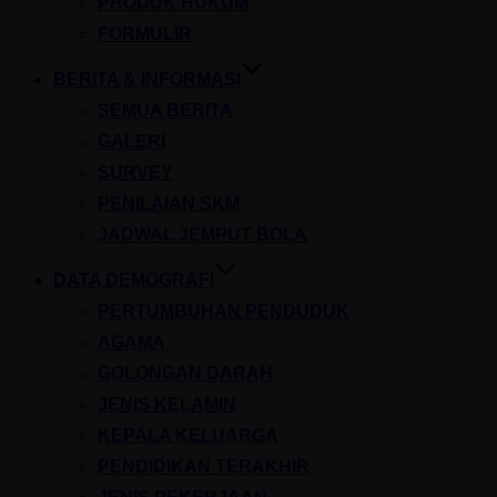
PRODUK HUKUM
FORMULIR
BERITA & INFORMASI
SEMUA BERITA
GALERI
SURVEY
PENILAIAN SKM
JADWAL JEMPUT BOLA
DATA DEMOGRAFI
PERTUMBUHAN PENDUDUK
AGAMA
GOLONGAN DARAH
JENIS KELAMIN
KEPALA KELUARGA
PENDIDIKAN TERAKHIR