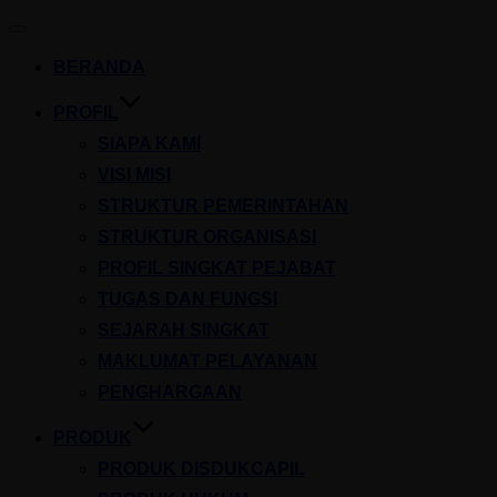
Toggle
navigation
BERANDA
PROFIL
SIAPA KAMI
VISI MISI
STRUKTUR PEMERINTAHAN
STRUKTUR ORGANISASI
PROFIL SINGKAT PEJABAT
TUGAS DAN FUNGSI
SEJARAH SINGKAT
MAKLUMAT PELAYANAN
PENGHARGAAN
PRODUK
PRODUK DISDUKCAPIL