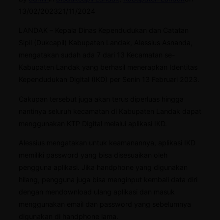
on
13/02/2023
21/11/2024
LANDAK – Kepala Dinas Kependudukan dan Catatan
Sipil (Dukcapil) Kabupaten Landak, Alessius Asnanda,
mengatakan sudah ada 7 dari 13 Kecamatan se-
Kabupaten Landak yang berhasil menerapkan Identitas
Kependudukan Digital (IKD) per Senin 13 Februari 2023.
Cakupan tersebut juga akan terus diperluas hingga
nantinya seluruh kecamatan di Kabupaten Landak dapat
menggunakan KTP Digital melalui aplikasi IKD.
Alessius mengatakan untuk keamanannya, aplikasi IKD
memiliki password yang bisa disesuaikan oleh
pengguna aplikasi. Jika handphone yang digunakan
hilang, pengguna juga bisa menginput kembali data diri
dengan mendownload ulang aplikasi dan masuk
menggunakan email dan password yang sebelumnya
digunakan di handphone lama.