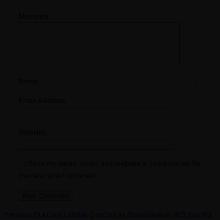
Message:
Name:
Email Address:
Website:
Save my name, email, and website in this browser for
the next time I comment.
Post
Previous
Previous
Dukcapil Landak Gencarkan Sosialisasikan IKD dan KIA