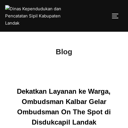
Skip
to
TOGG
content
Blog
Dekatkan Layanan ke Warga,
Ombudsman Kalbar Gelar
Ombudsman On The Spot di
Disdukcapil Landak