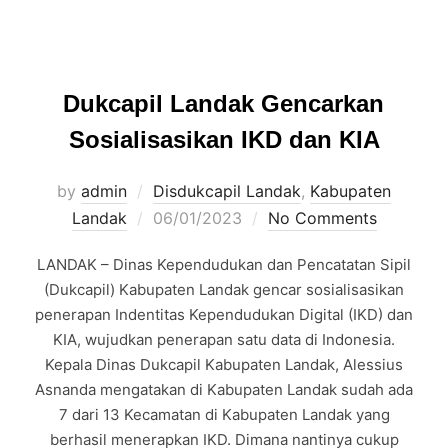
Dukcapil Landak Gencarkan
Sosialisasikan IKD dan KIA
by
admin
Disdukcapil Landak
,
Kabupaten
Posted
Landak
06/01/2023
No Comments
on
LANDAK – Dinas Kependudukan dan Pencatatan Sipil
(Dukcapil) Kabupaten Landak gencar sosialisasikan
penerapan Indentitas Kependudukan Digital (IKD) dan
KIA, wujudkan penerapan satu data di Indonesia.
Kepala Dinas Dukcapil Kabupaten Landak, Alessius
Asnanda mengatakan di Kabupaten Landak sudah ada
7 dari 13 Kecamatan di Kabupaten Landak yang
berhasil menerapkan IKD. Dimana nantinya cukup