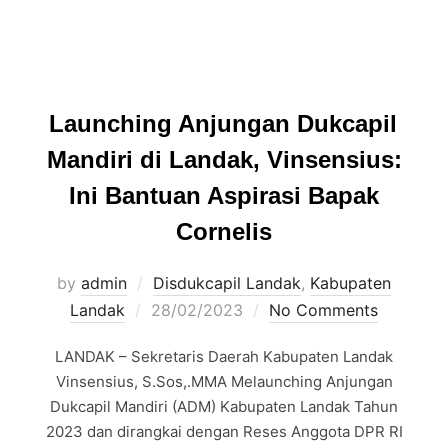
Launching Anjungan Dukcapil
Mandiri di Landak, Vinsensius:
Ini Bantuan Aspirasi Bapak
Cornelis
by
admin
Disdukcapil Landak
,
Kabupaten
Posted
Landak
28/02/2023
No Comments
on
LANDAK – Sekretaris Daerah Kabupaten Landak
Vinsensius, S.Sos,.MMA Melaunching Anjungan
Dukcapil Mandiri (ADM) Kabupaten Landak Tahun
2023 dan dirangkai dengan Reses Anggota DPR RI