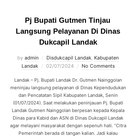
Pj Bupati Gutmen Tinjau
Langsung Pelayanan Di Dinas
Dukcapil Landak
by
admin
Disdukcapil Landak
,
Kabupaten
Posted
Landak
02/07/2024
No Comments
on
Landak – Pj. Bupati Landak Dr. Gutmen Nainggolan
meninjau langsung pelayanan di Dinas Kependudukan
dan Pencatatan Sipil Kabupaten Landak, Senin
(01/07/2024). Saat melakukan peninjauan Pj. Bupati
Landak Gutmen Nainggolan berpesan kepada Kepala
Dinas para Kabid dan ASN di Dinas Dukcapil Landak
agar melayani masyarakat dengan sepenuh hati. “Citra
Pemerintah berada di tangan kalian. Jadi kalau