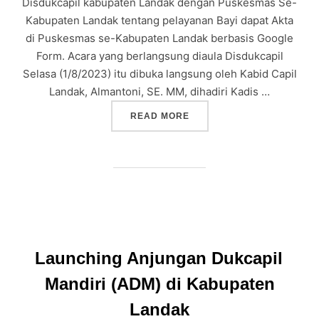
Disdukcapil kabupaten Landak dengan Puskesmas Se-
Kabupaten Landak tentang pelayanan Bayi dapat Akta
di Puskesmas se-Kabupaten Landak berbasis Google
Form. Acara yang berlangsung diaula Disdukcapil
Selasa (1/8/2023) itu dibuka langsung oleh Kabid Capil
Landak, Almantoni, SE. MM, dihadiri Kadis …
“DISDUKCAPIL LANDAK T
READ MORE
Launching Anjungan Dukcapil
Mandiri (ADM) di Kabupaten
Landak