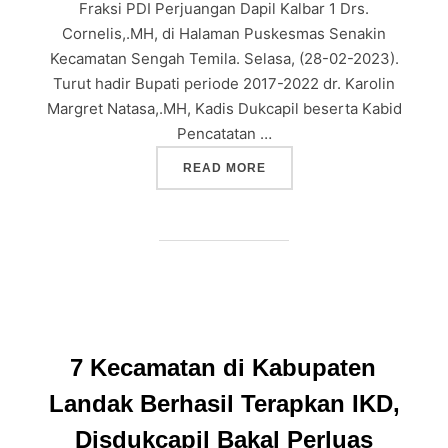
Fraksi PDI Perjuangan Dapil Kalbar 1 Drs.
Cornelis,.MH, di Halaman Puskesmas Senakin
Kecamatan Sengah Temila. Selasa, (28-02-2023).
Turut hadir Bupati periode 2017-2022 dr. Karolin
Margret Natasa,.MH, Kadis Dukcapil beserta Kabid
Pencatatan …
“LAUNCHING ANJUNGAN DU
READ MORE
7 Kecamatan di Kabupaten
Landak Berhasil Terapkan IKD,
Disdukcapil Bakal Perluas