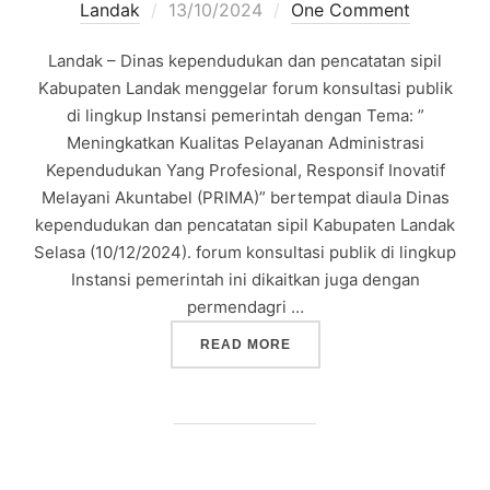
Posted
Landak
13/10/2024
One Comment
on
Landak – Dinas kependudukan dan pencatatan sipil
Kabupaten Landak menggelar forum konsultasi publik
di lingkup Instansi pemerintah dengan Tema: ”
Meningkatkan Kualitas Pelayanan Administrasi
Kependudukan Yang Profesional, Responsif Inovatif
Melayani Akuntabel (PRIMA)” bertempat diaula Dinas
kependudukan dan pencatatan sipil Kabupaten Landak
Selasa (10/12/2024). forum konsultasi publik di lingkup
Instansi pemerintah ini dikaitkan juga dengan
permendagri …
“DISDUKCAPIL KABUPATE
READ MORE